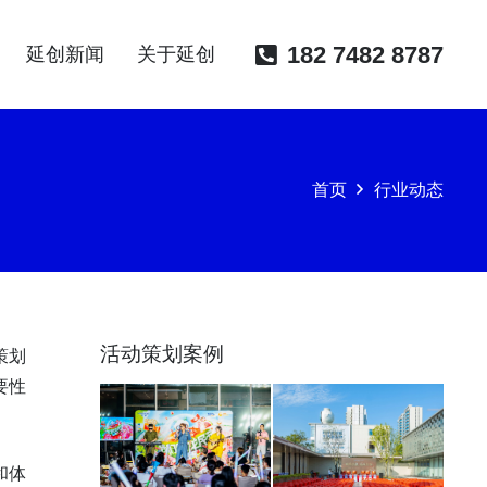
182 7482 8787
延创新闻
关于延创
首页
行业动态
活动策划案例
策划
要性
和体