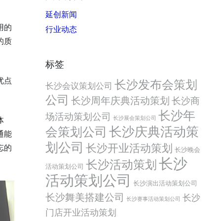
延创新闻
用的
行业动态
的质
标签
优点
长沙发布会策划
长沙会议策划公司
公司
长沙周年庆典活动策划
长沙商
长沙年
场活动策划公司
长沙展会策划公司
体
会策划公司
长沙庆典活动策
通能
划公司
长沙开业活动策划
忘的
长沙晚会
长沙
长沙活动策划
活动策划公司
活动策划公司
长沙演出活动策划公司
长沙舞美搭建公司
长沙
长沙赛事活动策划公司
门店开业活动策划