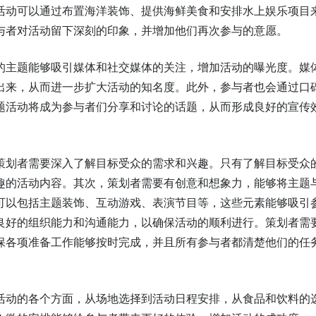
活动可以通过布置海洋装饰、提供海鲜美食和安排水上娱乐项目
与者对活动留下深刻的印象，并增加他们再次参与的意愿。
的主题能够吸引媒体和社交媒体的关注，增加活动的曝光度。媒
出来，从而进一步扩大活动的知名度。此外，参与者也会通过口
题活动将成为参与者们分享和讨论的话题，从而形成良好的宣传
策划者需要深入了解目标受众的需求和兴趣。只有了解目标受众
趣的活动内容。其次，策划者需要有创意和想象力，能够将主题
可以包括主题装饰、互动游戏、表演节目等，这些元素能够吸引
良好的组织能力和沟通能力，以确保活动的顺利进行。策划者需
保各项准备工作能够按时完成，并且所有参与者都清楚他们的任
活动的各个方面，从场地选择到活动日程安排，从食品和饮料的