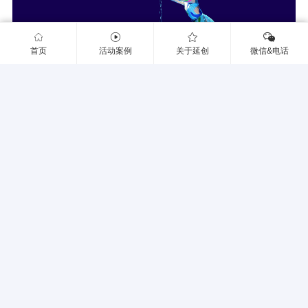
首页
活动案例
关于延创
微信&电话
主持人
乐队
舞蹈表演/杂耍
小丑