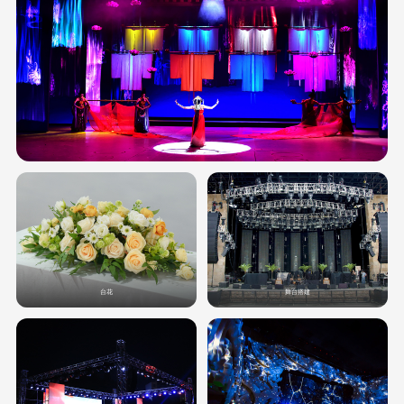
台花
舞台搭建