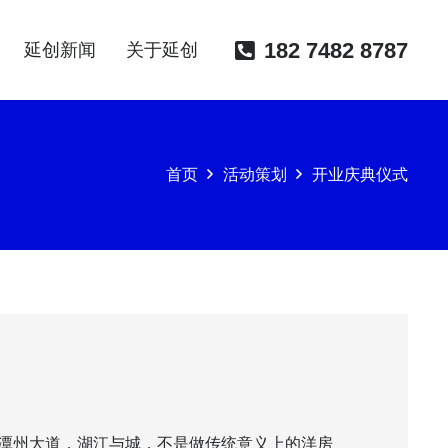
182 7482 8787
延创新闻
关于延创
首页
活动策划
开业庆典仪式
潭州大道，湖江与城，不是做传统意义上的洋房