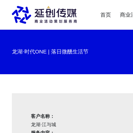
首页
商业
龙湖·时代ONE | 落日微醺生活节
客户名称：
龙湖·江与城
服务内容：