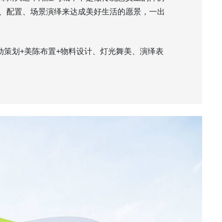
、配置、场景演绎来达成美好生活的愿景，一出
动策划+美陈布置+物料设计、灯光舞美、演绎表