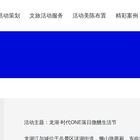
活动策划
文旅活动服务
活动美陈布置
精彩案例
活动主题：龙湖·时代ONE落日微醺生活节
龙湖江与城位于岳麓区洋湖街道，狮山路两厢，东临