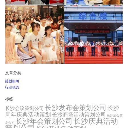
文章分类
延创新闻
行业动态
标签
长沙发布会策划公司
长沙
长沙会议策划公司
周年庆典活动策划
长沙商场活动策划公司
长沙展会策
长沙年会策划公司
长沙庆典活动
划公司