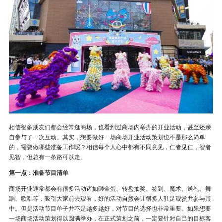
相信很多朋友们都会经常逛商场，也看到过商场内举办的开业活动，甚至还亲
自参与了一次互动。其实，想要做好一场商场开业活动策划也不是那么简单
的，需要做哪些准备工作呢？相信每个人心中都有不同意见，仁者见仁，智者
见智，但总有一条路可以走。
第一点：准备节目清单
商场开业通常都会有很多活动诸如砸金蛋、转盘抽奖、签到、魔术、送礼、舞
蹈、歌唱等，吸引大家前去观看，好的活动自然会让很多人驻足观赏并参与其
中。但是活动节目单子并不是越多越好，对节目的选择也非常重要。如果想要
一场商场活动策划得以圆满举办，在正式策划之前，一定要针对自己的目标客