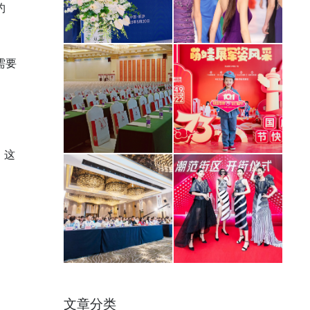
约
需要
，这
文章分类