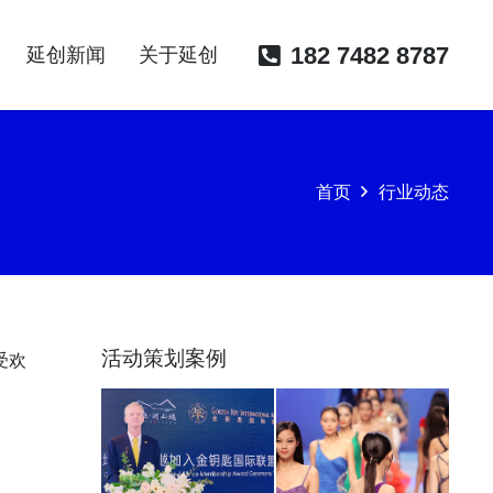
182 7482 8787
延创新闻
关于延创
首页
行业动态
活动策划案例
受欢