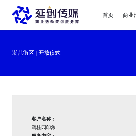
首页
商业
潮范街区 | 开放仪式
客户名称：
碧桂园印象
服务内容：