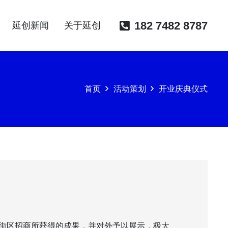
182 7482 8787
延创新闻
关于延创
首页
活动策划
开业庆典仪式
街区招商所获得的成果，并对外予以展示，极大