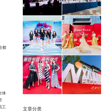
往都
全体
些
员工
文章分类