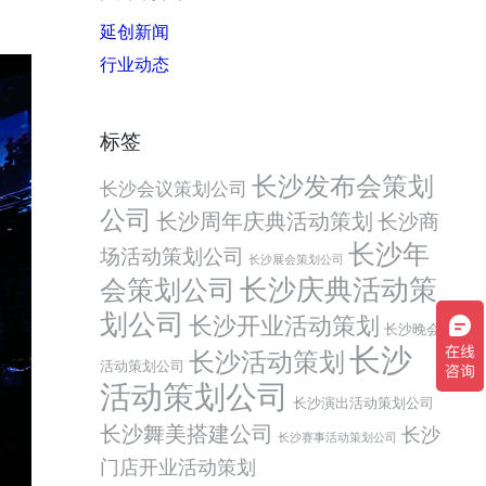
延创新闻
行业动态
标签
长沙发布会策划
长沙会议策划公司
公司
长沙周年庆典活动策划
长沙商
长沙年
场活动策划公司
长沙展会策划公司
会策划公司
长沙庆典活动策
划公司
长沙开业活动策划
长沙晚会
长沙
长沙活动策划
活动策划公司
活动策划公司
长沙演出活动策划公司
长沙舞美搭建公司
长沙
长沙赛事活动策划公司
门店开业活动策划