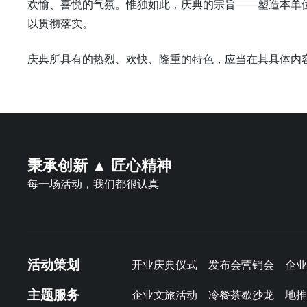
欢愉、喜悦的气氛。惟独如此，庆典的宗旨——塑造本单
以贯彻落实。
庆典所具有的热烈、欢快、隆重的特色，应当在其具体内
秉承创新 ▲ 匠心精神
每一场活动，我们都很认真
活动策划
开业庆典仪式
发布会营销会
企业
主题服务
企业文旅活动
冷餐茶歇沙龙
地推