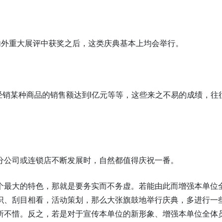
内外重大展评中获奖之后，这类庆典基本上均会举行。
经销某种商品的销售额达到l亿元等等，这些来之不易的成绩，往
分公司或连锁店不断发展时，自然都值得庆祝一番。
个最大的特色，那就是要务实而不务虚。若能由此而增强本单位
识、刮目相看，活动策划，那么大张旗鼓地举行庆典，多进行一
所不惜。反之，若是对于宣传本单位的新形象、增强本单位全体