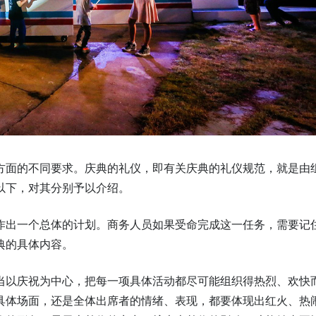
方面的不同要求。庆典的礼仪，即有关庆典的礼仪规范，就是由
以下，对其分别予以介绍。
作出一个总体的计划。商务人员如果受命完成这一任务，需要记
典的具体内容。
当以庆祝为中心，把每一项具体活动都尽可能组织得热烈、欢快
具体场面，还是全体出席者的情绪、表现，都要体现出红火、热