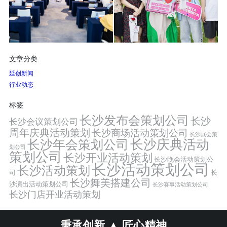
文章分类
延创新闻
行业动态
标签
长沙发布会策划公司
长沙
长沙会议策划公司
周年庆典活动策划
长沙商场活动策划公司
长沙展会策
长沙年会策划公司
长沙庆典活动
划公司
策划公司
长沙开业活动策划
长沙晚会活动策划公
长沙活动策划公司
长沙活动策划
司
长
长沙舞美搭建公司
沙演出活动策划公司
长沙赛事活动策划公司
长沙门店开业活动策划
秉承创新 ▲ 匠心精神