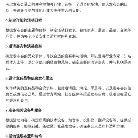
考虑发布会受众的便利性和可行性，选择一个适合的场地。确认发布会的日
期，并避开可能与其他行业大事件重合的日期。
4.制定详细的活动日程
根据发布会的主题和目标，制定活动日程表。包括演讲、展览、品鉴、交流等
环节，并为每个环节安排合适的时间和资源。
5.邀请嘉宾和演讲嘉宾
确定发布会的受众群体，寻找合适的嘉宾参与活动。可以邀请行业专家、知名
媒体人士等，以分享他们的经验和见解。确定主要的演讲嘉宾，并与其联系确
认。
6.设计宣传品和信息发布渠道
制作精美的宣传品和会议资料，包括邀请函、海报、手册等，以及发布会的信
息页或微信公众号。通过官方网站、社交媒体等渠道发布信息，吸引目标受众
的关注和参与。
7.准备相关设备和服务
根据活动内容，确定所需的技术设备，如音响、投影仪、翻译设备等。提供必
要的服务，如签到处、茶歇区、礼品发放等，确保参会人员的舒适和方便。
8.活动现场布置和装饰