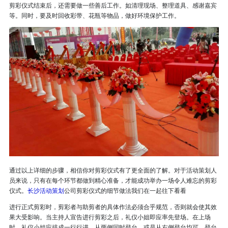
剪彩仪式结束后，还需要做一些善后工作。如清理现场、整理道具、感谢嘉宾
等。同时，要及时回收彩带、花瓶等物品，做好环境保护工作。
通过以上详细的步骤，相信你对剪彩仪式有了更全面的了解。对于活动策划人
员来说，只有在每个环节都做到精心准备，才能成功举办一场令人难忘的剪彩
仪式。
长沙活动策划
公司剪彩仪式的细节做法我们在一起往下看看
进行正式剪彩时，剪彩者与助剪者的具体作法必须合乎规范，否则就会使其效
果大受影响。当主持人宣告进行剪彩之后，礼仪小姐即应率先登场。在上场
时，礼仪小姐应排成一行行进。从两侧同时登台，或是从右侧登台均可。登台