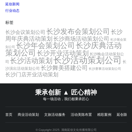
延创新闻
行业动态
标签
长沙发布会策划公司
长沙
长沙会议策划公司
周年庆典活动策划
长沙商场活动策划公司
长沙展会策
长沙年会策划公司
长沙庆典活动
划公司
策划公司
长沙开业活动策划
长沙晚会活动策划公
长沙活动策划公司
长沙活动策划
司
长
长沙舞美搭建公司
沙演出活动策划公司
长沙赛事活动策划公司
长沙门店开业活动策划
秉承创新 ▲ 匠心精神
每一场活动，我们都秉承匠心
首页
商业活动策划
文旅活动服务
活动美陈布置
精彩案例
延创新闻
© Copyright 2025. 湖南延创文化传播有限公司