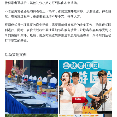
待剪彩者退场后，其他礼仪小姐方可列队由右侧退场。
不管是剪彩者还是助剪者在上下场时，都要注意井然有序、步履稳健、神态自
然。在剪彩过程中，更是要表现得不卑不亢、落落大方。
剪彩仪式是一项重要的商业活动，需要提前做好充分的准备工作，确保仪式顺
利进行。同时，在仪式过程中要注重细节和服务质量，让顾客和嘉宾感受到公
司的热情和关怀。最后，要及时跟进媒体报道和总结经验教训，为今后的活动
打下坚实的基础。
活动策划案例