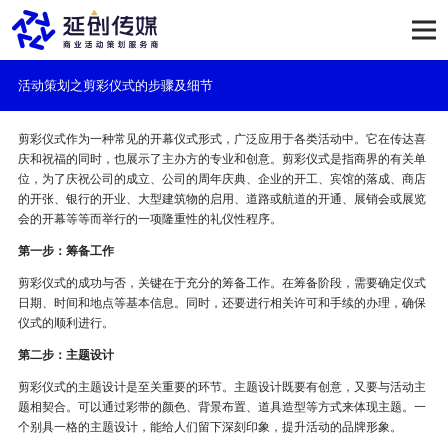
活动策划之剪彩仪式的步骤及细节
剪彩仪式作为一种常见的开幕仪式形式，广泛应用于各类活动中。它在传达喜
庆和祝福的同时，也展示了主办方的专业和创意。
剪彩仪式是指商界的有关单
位，为了庆祝公司的成立、公司的
周年庆典
、企业的开工、宾馆的落成、商店
的开张、银行的开业、大型建筑物的启用、道路或航道的开通、展销会或展览
会的开幕等等而举行的一项隆重性的礼仪性程序。
第一步：筹备工作
剪彩仪式的成功与否，关键在于充分的筹备工作。在筹备阶段，需要确定仪式
日期、时间和地点等基本信息。同时，还要进行相关许可和手续的办理，确保
仪式的顺利进行。
第二步：主题设计
剪彩仪式的主题设计是至关重要的环节。主题设计既要有创意，又要与活动主
题相契合。可以通过彩带的颜色、背景布置、道具造型等方式来体现主题。一
个别具一格的主题设计，能给人们留下深刻印象，提升活动的品牌形象。