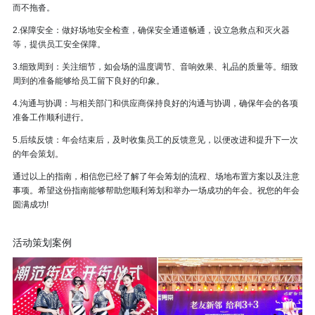
而不拖沓。
2.保障安全：做好场地安全检查，确保安全通道畅通，设立急救点和灭火器
等，提供员工安全保障。
3.细致周到：关注细节，如会场的温度调节、音响效果、礼品的质量等。细致
周到的准备能够给员工留下良好的印象。
4.沟通与协调：与相关部门和供应商保持良好的沟通与协调，确保年会的各项
准备工作顺利进行。
5.后续反馈：年会结束后，及时收集员工的反馈意见，以便改进和提升下一次
的年会策划。
通过以上的指南，相信您已经了解了年会筹划的流程、场地布置方案以及注意
事项。希望这份指南能够帮助您顺利筹划和举办一场成功的年会。祝您的年会
圆满成功!
活动策划案例