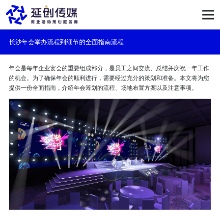
长沙年会举办流程到细节的全面指南流程
年会是每年企业宴会的重要组成部分，是员工之间交流、总结并庆祝一年工作
的机会。为了确保年会的顺利进行，需要经过充分的策划和准备。本文将为您
提供一份全面指南，介绍年会筹划的流程、场地布置方案以及注意事项。