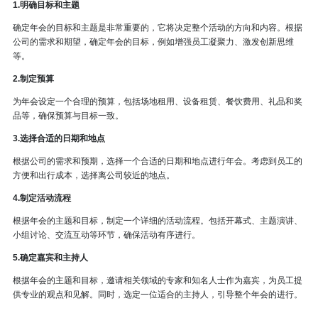
1.明确目标和主题
确定年会的目标和主题是非常重要的，它将决定整个活动的方向和内容。根据
公司的需求和期望，确定年会的目标，例如增强员工凝聚力、激发创新思维
等。
2.制定预算
为年会设定一个合理的预算，包括场地租用、设备租赁、餐饮费用、礼品和奖
品等，确保预算与目标一致。
3.选择合适的日期和地点
根据公司的需求和预期，选择一个合适的日期和地点进行年会。考虑到员工的
方便和出行成本，选择离公司较近的地点。
4.制定活动流程
根据年会的主题和目标，制定一个详细的活动流程。包括开幕式、主题演讲、
小组讨论、交流互动等环节，确保活动有序进行。
5.确定嘉宾和主持人
根据年会的主题和目标，邀请相关领域的专家和知名人士作为嘉宾，为员工提
供专业的观点和见解。同时，选定一位适合的主持人，引导整个年会的进行。