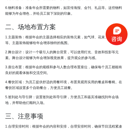
6.物料准备：准备年会所需要的物料，如宣传海报、会刊、礼品等。这些物料
能够为年会增色，并给员工留下深刻的印象。
二、场地布置方案
1.主题装饰：根据年会的主题选择相应的装饰元素，如气球、花束、背景板
等。主题装饰能够给年会增添独特的氛围。
2.舞台设计：设计一个吸引人的舞台背景，可以使用灯光、音效和投影等元
素。舞台设计能够为年会增加视觉效果，提升观众的参与感。
3.座位布置：根据年会的规模和参与人数合理布置座位，确保每个员工都能有
良好的观看体验和交流空间。
4.餐饮区域：为员工提供舒适的用餐环境，布置美观而实用的餐桌和餐椅。在
餐饮区域设置多个自助餐台，方便员工就餐。
5.签到处与导引牌：设置签到处和导引牌，方便员工和嘉宾准确找到年会场
地，并帮助他们顺利入场。
三、注意事项
1.合理安排时间：根据年会的内容和安排，合理安排时间，确保节目流程紧凑