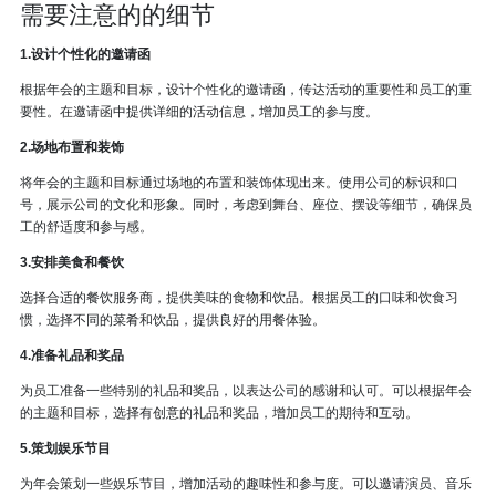
需要注意的的细节
1.设计个性化的邀请函
根据年会的主题和目标，设计个性化的邀请函，传达活动的重要性和员工的重
要性。在邀请函中提供详细的活动信息，增加员工的参与度。
2.场地布置和装饰
将年会的主题和目标通过场地的布置和装饰体现出来。使用公司的标识和口
号，展示公司的文化和形象。同时，考虑到舞台、座位、摆设等细节，确保员
工的舒适度和参与感。
3.安排美食和餐饮
选择合适的餐饮服务商，提供美味的食物和饮品。根据员工的口味和饮食习
惯，选择不同的菜肴和饮品，提供良好的用餐体验。
4.准备礼品和奖品
为员工准备一些特别的礼品和奖品，以表达公司的感谢和认可。可以根据年会
的主题和目标，选择有创意的礼品和奖品，增加员工的期待和互动。
5.策划娱乐节目
为年会策划一些娱乐节目，增加活动的趣味性和参与度。可以邀请演员、音乐