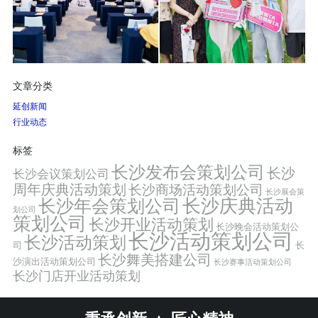
文章分类
延创新闻
行业动态
标签
长沙发布会策划公司
长沙
长沙会议策划公司
周年庆典活动策划
长沙商场活动策划公司
长沙展会策
长沙年会策划公司
长沙庆典活动
划公司
策划公司
长沙开业活动策划
长沙晚会活动策划公
长沙活动策划公司
长沙活动策划
司
长
长沙舞美搭建公司
沙演出活动策划公司
长沙赛事活动策划公司
长沙门店开业活动策划