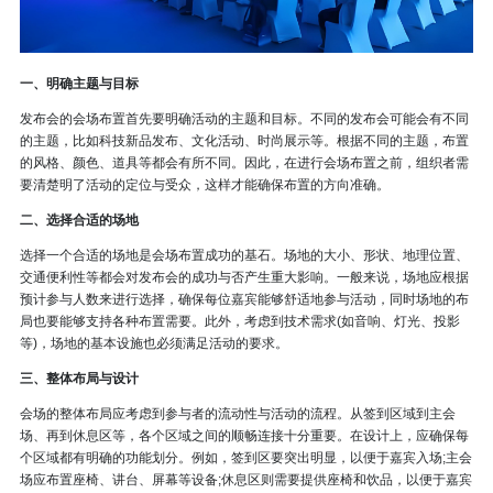
一、明确主题与目标
发布会的会场布置首先要明确活动的主题和目标。不同的发布会可能会有不同
的主题，比如科技新品发布、文化活动、时尚展示等。根据不同的主题，布置
的风格、颜色、道具等都会有所不同。因此，在进行会场布置之前，组织者需
要清楚明了活动的定位与受众，这样才能确保布置的方向准确。
二、选择合适的场地
选择一个合适的场地是会场布置成功的基石。场地的大小、形状、地理位置、
交通便利性等都会对发布会的成功与否产生重大影响。一般来说，场地应根据
预计参与人数来进行选择，确保每位嘉宾能够舒适地参与活动，同时场地的布
局也要能够支持各种布置需要。此外，考虑到技术需求(如音响、灯光、投影
等)，场地的基本设施也必须满足活动的要求。
三、整体布局与设计
会场的整体布局应考虑到参与者的流动性与活动的流程。从签到区域到主会
场、再到休息区等，各个区域之间的顺畅连接十分重要。在设计上，应确保每
个区域都有明确的功能划分。例如，签到区要突出明显，以便于嘉宾入场;主会
场应布置座椅、讲台、屏幕等设备;休息区则需要提供座椅和饮品，以便于嘉宾