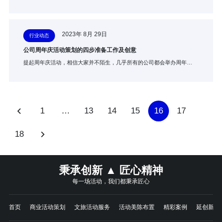
2023年 8月 29日
行业动态
公司周年庆活动策划的四步准备工作及创意
提起周年庆活动，相信大家并不陌生，几乎所有的公司都会举办周年…
1
…
13
14
15
16
17
18
秉承创新 ▲ 匠心精神
每一场活动，我们都秉承匠心
首页
商业活动策划
文旅活动服务
活动美陈布置
精彩案例
延创新闻