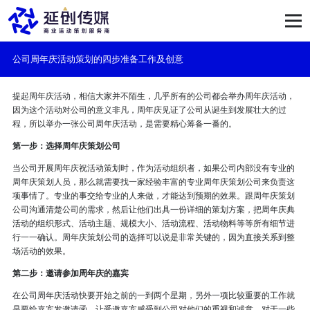
公司周年庆活动策划的四步准备工作及创意
提起周年庆活动，相信大家并不陌生，几乎所有的公司都会举办周年庆活动，
因为这个活动对公司的意义非凡，周年庆见证了公司从诞生到发展壮大的过
程，所以举办一张公司周年庆活动，是需要精心筹备一番的。
第一步：选择周年庆策划公司
当公司开展周年庆祝活动策划时，作为活动组织者，如果公司内部没有专业的
周年庆策划人员，那么就需要找一家经验丰富的专业周年庆策划公司来负责这
项事情了。专业的事交给专业的人来做，才能达到预期的效果。跟周年庆策划
公司沟通清楚公司的需求，然后让他们出具一份详细的策划方案，把周年庆典
活动的组织形式、活动主题、规模大小、活动流程、活动物料等等所有细节进
行一一确认。周年庆策划公司的选择可以说是非常关键的，因为直接关系到整
场活动的效果。
第二步：邀请参加周年庆的嘉宾
在公司周年庆活动快要开始之前的一到两个星期，另外一项比较重要的工作就
是要给嘉宾发邀请函，让受邀嘉宾感受到公司对他们的重视和诚意。对于一些