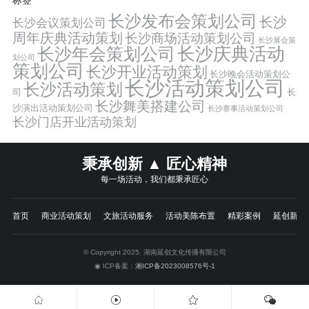
标签
长沙发布会策划公司
长沙
长沙会议策划公司
周年庆典活动策划
长沙商场活动策划公司
长沙展会策
长沙年会策划公司
长沙庆典活动
划公司
策划公司
长沙开业活动策划
长沙晚会活动策划公
长沙活动策划公司
长沙活动策划
司
长
长沙舞美搭建公司
沙演出活动策划公司
长沙赛事活动策划公司
长沙门店开业活动策划
秉承创新 ▲ 匠心精神
每一场活动，我们都秉承匠心
首页
商业活动策划
文旅活动服务
活动美陈布置
精彩案例
延创新闻
© Copyright 2025. 湖南延创文化传播有限公司
◉ ICP备案：
湘ICP备2023008576号-1