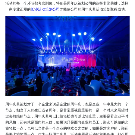
活动的每一个环节都考虑到位，特别是周年庆策划公司的选择非常关键，选择
一家专业正规的
长沙活动策划公司
才能使公司的周年庆典活动策划取得成功。
周年庆典策划对于一个企业来说是企业的周年庆，也是企业一年中最大的一个
节点，相当于人的生日或者周年，是非常重视且重要的，是一个对未来展望对
过去总结的节点，周年庆典可以比较轻松也可以比较庄重，主要是看企业平时
的风格，还有就是面向的人群，如果说只是面向企业的员工，那么可以做的比
较轻松一点，也可以当作是一个企业的联欢会之类的，如果是对客户的，那还
是要比较隆重一点。作为一场周年庆典，活动主题是活动的首要条件。那么周