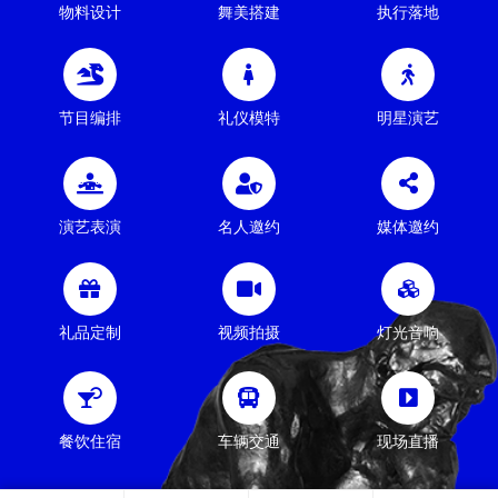
物料设计
舞美搭建
执行落地
节目编排
礼仪模特
明星演艺
演艺表演
名人邀约
媒体邀约
礼品定制
视频拍摄
灯光音响
餐饮住宿
车辆交通
现场直播