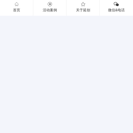
更多了解我们
活动咨询：182 7482 8787
首页
活动案例
关于延创
微信&电话