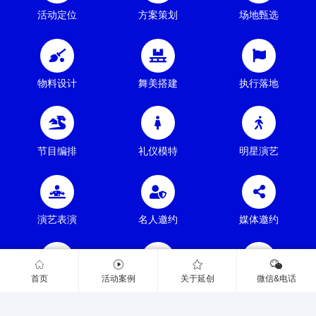
活动定位
方案策划
场地甄选
物料设计
舞美搭建
执行落地
节目编排
礼仪模特
明星演艺
演艺表演
名人邀约
媒体邀约
首页
活动案例
关于延创
微信&电话
礼品定制
视频拍摄
灯光音响