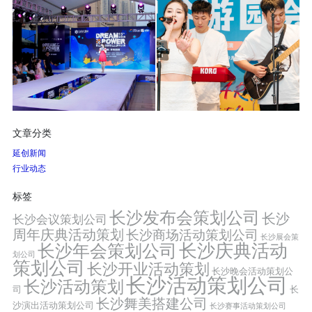
文章分类
延创新闻
行业动态
标签
长沙发布会策划公司
长沙
长沙会议策划公司
周年庆典活动策划
长沙商场活动策划公司
长沙展会策
长沙年会策划公司
长沙庆典活动
划公司
策划公司
长沙开业活动策划
长沙晚会活动策划公
长沙活动策划公司
长沙活动策划
司
长
长沙舞美搭建公司
沙演出活动策划公司
长沙赛事活动策划公司