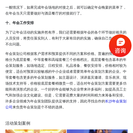
一般情况下，如果完成年会场地的对接之后，就可以确定年会晚宴的菜单了，
在年会当天只需要做好与酒店餐厅的对接就行了。
十、年会工作安排
为了让年会活动的实施井然有序，我们还需要根据年会的各个环节做好相关的
人员安排，将责任落实到人，有利于大家有目的的实施，确保自己负责的环节
不出问题。
年会策划公司根据客户需求和预算提供不同的方案和价格。普遍的情况下，价
格分为底层套餐、中等套餐和高端套餐三个价格档次。底层套餐包含基本的年
会策划服务，如场地选定、日程安排、礼品准备、餐饮安排等，价格相对较为
便宜，适合对预算比较敏感的中小企业或者需要简单年会策划方案的企业。中
等套餐包含更多的年会策划服务，如主题设计、演讲嘉宾邀请、音乐表演、现
场技术支持等，价格较底层套餐稍微贵一些，适合对年会策划方案需要更多功
能和表演形式的企业。一个好的年会能够为企业带来许多福利，如提高员工士
气和加强企业文化建设。但是，它需要花费大量的时间和精力来筹备和安排。
许多企业很难为年会策划团队提供足够的支持，因此寻找合作的
长沙年会策划
公司
来负责年会策划是个不错的选择。
活动策划案例