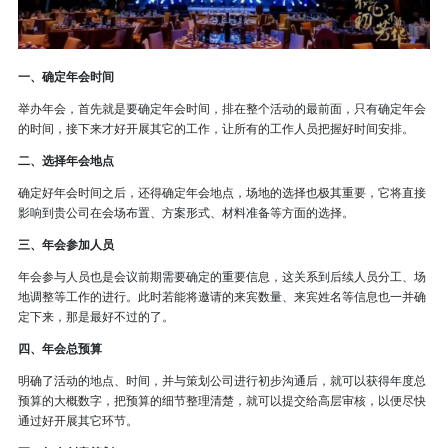
一、确定年会时间
举办年会，首先就是要确定年会时间，排在整个活动的最前面，只有确定年会
的时间，接下来才好开展其它的工作，让所有的工作人员把握好时间安排。
二、选择年会地点
确定好年会时间之后，还得确定年会地点，场地的选择也极其重要，它将直接
影响到贵公司在会场布置、方案形式、材料准备等方面的选择。
三、年会参加人员
年会参与人员也是会议前期需要确定的重要信息，这关系到后续人员分工、场
地调整等工作的进行。此时若能将邀请的来宾数量、来宾姓名等信息也一并确
定下来，那是最好不过的了。
四、年会总预算
明确了活动的地点、时间，并与策划公司进行初步沟通后，就可以获得年度总
预算的大概数字，把预算的细节整理清楚，就可以提交给高层审核，以便尽快
通过好开展其它环节。