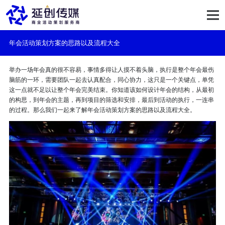
年会活动策划方案的思路以及流程大全
举办一场年会真的很不容易，事情多得让人摸不着头脑，执行是整个年会最伤
脑筋的一环，需要团队一起去认真配合，同心协力，这只是一个关键点，单凭
这一点就不足以让整个年会完美结束。你知道该如何设计年会的结构，从最初
的构思，到年会的主题，再到项目的筛选和安排，最后到活动的执行，一连串
的过程。那么我们一起来了解年会活动策划方案的思路以及流程大全。