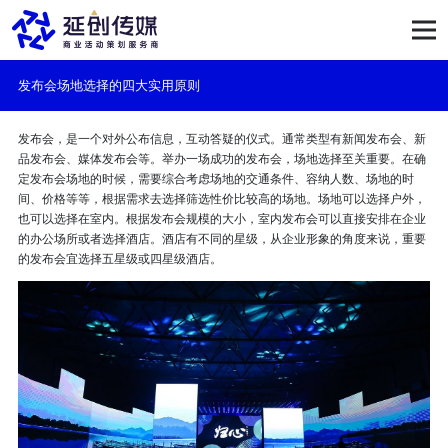
发布会场地选择的四大实用原则
发布会，是一个对外公布信息，互动答疑的仪式。通常类型有新闻发布会、
新
品发布会
、媒体发布会等。
举办一场成功的发布会，场地选择至关重要。在确
定发布会场地的时候，需要综合考虑场地的交通条件、容纳人数、场地的时
间、价格等等，根据需求去选择筛选性价比较高的场地。场地可以选择户外，
也可以选择在室内。根据发布会规模的大小，室内发布会可以直接安排在企业
的办公场所或者选择酒店。酒店有不同的星级，从企业形象的角度来说，重要
的发布会宜选择五星级或四星级酒店。