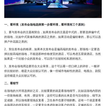
一、看环境（发布会场地选择第一步看环境，看环境有三个原则）
1、要与发布会的主题相契合，如果发布会的主题是中式的，那要选择偏中式
的场地，比如中式装修风格的酒店之类的，如果活动是偏轻奢的，那么可以选
择户外花园之类的;
2、契合发布会的格调，如果本次发布会是偏高端的发布会，那场地一定要选
择比较高端的场地，不能选那种价格便宜的酒店，可以考虑五星级酒店。当然
如果是一个比较小众的发布会，可以找个比较轻松私密的地方。
3、发布会场地周边要符合大众审美，这个可以看一些口碑上的评价，一般评
价比较好的，都是大众比较认可的，像一些城市地标性的酒店、电视台、剧院
这些都是大众比较认可的。
二、看细节
在场地的大环境选择好之后，比较重要的就是看场地细节，比如说场地内部的
一些装饰格调、布局，摆设等等，这些可以看的出来是否与活动契合，细节决
定成败，所以场地要现场反复看，卫生条件也要仔细斟酌。还有一个就是要看
会场周边的停车情况，一定要充分考虑到来访客户的停车，足够的车位，不然