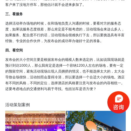
客户来了没地方停车，那他估计就不会进来参加了。
三、看服务
选择活动举办场地的时候，在和场地负责人沟通的时候，要看对方的服务态
度，如果说服务态度很差，那么肯定是不能考虑的，活动现场会来这么多人，
如果服务、配合度不行的话，活动现场会很难执行下去，所以要挑选具有丰富
经验、专业的合作伙伴，为发布会的成功举办做好十足的准备。
四、看空间
发布会的大小空间主要是根据发布会的规模人数来选定的，比如说我现场就是
预计到访1000人，那么我肯定是选择一个容纳1200人左右的场地，要有一定
的预留空间，避免活动现场出现人员拥挤的情况，也不能选择太大的，太大会
导致会场很快，活动拍照会显得冷清，所以要选择一个合适大小的场地。酒店
有不同的风格，不同的定位，选择酒店的风格要注意与发布会的内容相统一。
还要考虑地点的交通便利与易于寻找。包括泊车是否方便？
活动策划案例