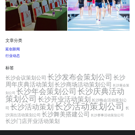
文章分类
延创新闻
行业动态
标签
长沙发布会策划公司
长沙
长沙会议策划公司
周年庆典活动策划
长沙商场活动策划公司
长沙展会策
长沙年会策划公司
长沙庆典活动
划公司
策划公司
长沙开业活动策划
长沙晚会活动策划公
长沙活动策划公司
长沙活动策划
司
长
长沙舞美搭建公司
沙演出活动策划公司
长沙赛事活动策划公司
长沙门店开业活动策划