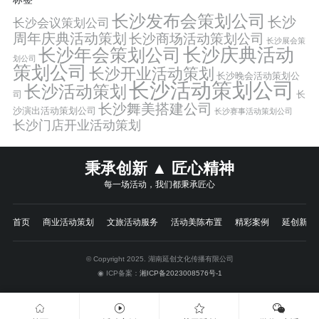
长沙发布会策划公司
长沙
长沙会议策划公司
周年庆典活动策划
长沙商场活动策划公司
长沙展会策
长沙年会策划公司
长沙庆典活动
划公司
策划公司
长沙开业活动策划
长沙晚会活动策划公
长沙活动策划公司
长沙活动策划
司
长
长沙舞美搭建公司
沙演出活动策划公司
长沙赛事活动策划公司
长沙门店开业活动策划
秉承创新 ▲ 匠心精神
每一场活动，我们都秉承匠心
首页
商业活动策划
文旅活动服务
活动美陈布置
精彩案例
延创新闻
© Copyright 2025. 湖南延创文化传播有限公司
◉ ICP备案：
湘ICP备2023008576号-1