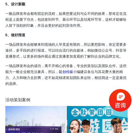
5、设计新颖
一般品牌发布会都有固定的流程，如果想要达到与众不同的效果，那肯定在流
程是上面要下功夫，包括签到环节、展示环节以及结尾环节等，这样才能够给
人留下深刻的印象，并且会更好的起到宣传作用。
6、做好报道
一场品牌发布会能够来到现场的人毕竟是有限的，所以要想影响，肯定需要多
途径，多手段的进行报道。可以结合流行的自媒体，例如微信公众号、抖音等
直播形式，让更多的场外观众通过直播更加直观的了解到企业的品牌文化。
一场品牌发布会的成功，离不开精心的准备，专业的策划以及团队合作。这些
能力一般企业都无法兼具，所以，
延创传媒
小编建议各位与其花费大量的精
力、人力和物力去折腾，还不如花钱请策划团队来运转，相信我这一定是最优
的选择。
活动策划案例