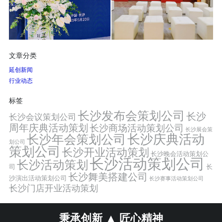
文章分类
延创新闻
行业动态
标签
长沙发布会策划公司
长沙
长沙会议策划公司
周年庆典活动策划
长沙商场活动策划公司
长沙展会策
长沙年会策划公司
长沙庆典活动
划公司
策划公司
长沙开业活动策划
长沙晚会活动策划公
长沙活动策划公司
长沙活动策划
司
长
长沙舞美搭建公司
沙演出活动策划公司
长沙赛事活动策划公司
长沙门店开业活动策划
秉承创新 ▲ 匠心精神