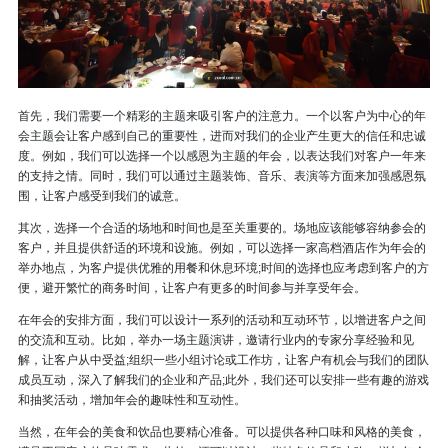
首先，我们需要一个精彩的主题来吸引客户的注意力。一个以客户为中心的年
会主题会让客户感到自己的重要性，进而对我们的企业产生更大的信任和忠诚
度。例如，我们可以选择一个以感恩为主题的年会，以表达我们对客户一年来
的支持之情。同时，我们可以通过主题装饰、音乐、表演等方面来加强感恩氛
围，让客户感受到我们的诚意。
其次，选择一个合适的场地和时间也是至关重要的。场地应该能够容纳参会的
客户，并且提供舒适的环境和设施。例如，可以选择一家高档酒店作为年会的
举办地点，为客户提供优雅的用餐和休息环境;时间的选择也应考虑到客户的方
便，避开繁忙的商务时间，让客户有更多的时间参与并享受年会。
在年会的安排方面，我们可以设计一系列的活动和互动环节，以增进客户之间
的交流和互动。比如，举办一场主题演讲，邀请行业内的专家分享经验和见
解，让客户从中受益;组织一些小组讨论或工作坊，让客户有机会与我们的团队
成员互动，深入了解我们的企业和产品;此外，我们还可以安排一些有趣的游戏
和抽奖活动，增加年会的趣味性和互动性。
当然，在年会的美食和饮品也要精心准备。可以提供各种口味和风格的美食，