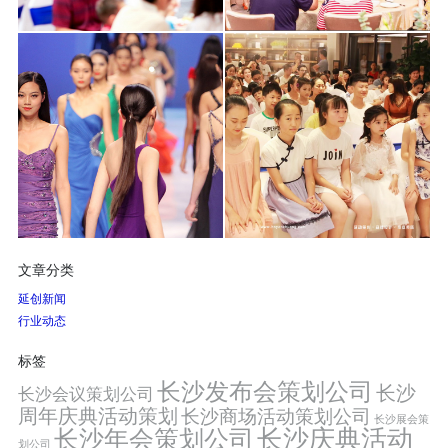
文章分类
延创新闻
行业动态
标签
长沙发布会策划公司
长沙
长沙会议策划公司
周年庆典活动策划
长沙商场活动策划公司
长沙展会策
长沙年会策划公司
长沙庆典活动
划公司