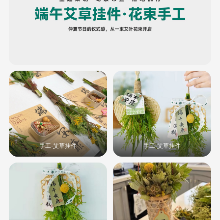
手工·艾草挂件
手工·艾草挂件