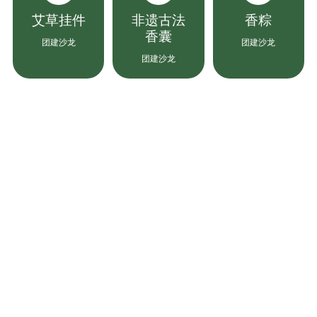
艾草挂件
非遗古法
香粽
香囊
团建沙龙
团建沙龙
团建沙龙