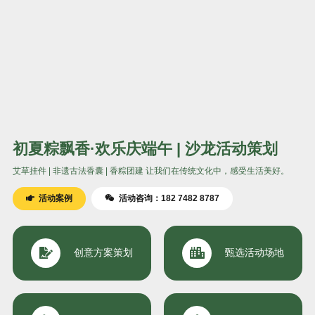
初夏粽飘香·欢乐庆端午 | 沙龙活动策划
艾草挂件 | 非遗古法香囊 | 香粽团建 让我们在传统文化中，感受生活美好。
活动案例
活动咨询：182 7482 8787
创意方案策划
甄选活动场地